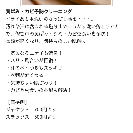
黄ばみ・カビ予防クリーニング
ドライ品も水洗いのさっぱり感を・・・。
汚れや汗に含まれる塩分までしっかり洗い落とすこと
で、保管中の黄ばみ・シミ・カビ虫食いを予防！
衣類が軽くなり、気持ちのよい肌触り。
・気になるニオイも消臭！
・ハリ・風合いが回復！
・汗のベトつきもスッキリ！
・衣類が軽くなる！
・気持ちよい肌ざわり！
・カビや虫食いの心配も解決！
【価格例】
ジャケット 700円より
スラックス 500円より